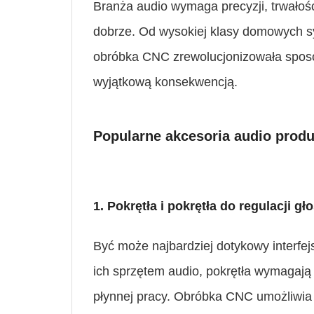
Branża audio wymaga precyzji, trwałoś
dobrze. Od wysokiej klasy domowych s
obróbka CNC zrewolucjonizowała sposób
wyjątkową konsekwencją.
Popularne akcesoria audio pro
1. Pokrętła i pokrętła do regulacji gł
Być może najbardziej dotykowy interfe
ich sprzętem audio, pokrętła wymagają
płynnej pracy. Obróbka CNC umożliwia 