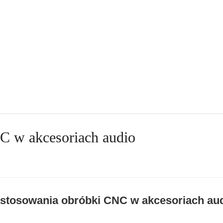
C w akcesoriach audio
stosowania obróbki CNC w akcesoriach au