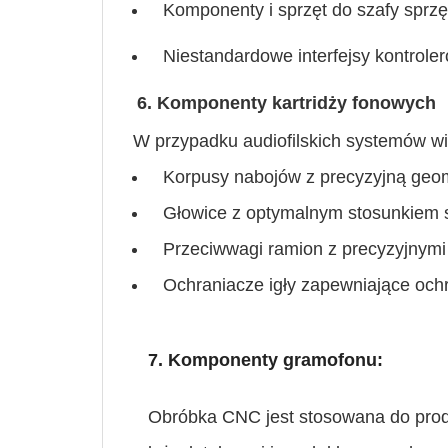
Komponenty i sprzęt do szafy sprz
Niestandardowe interfejsy kontroler
6. Komponenty kartridży fonowych
W przypadku audiofilskich systemów 
Korpusy nabojów z precyzyjną geo
Głowice z optymalnym stosunkiem 
Przeciwwagi ramion z precyzyjnymi
Ochraniacze igły zapewniające och
7. Komponenty gramofonu:
Obróbka CNC jest stosowana do prod