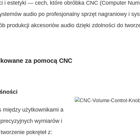
ci i estetyki — cech, które obróbka CNC (Computer Nume
ystemów audio po profesjonalny sprzęt nagraniowy i 
 produkcji akcesoriów audio dzięki zdolności do tworze
dukowane za pomocą CNC
ośności
js między użytkownikami a
 precyzyjnych wymiarów i
tworzenie pokręteł z: