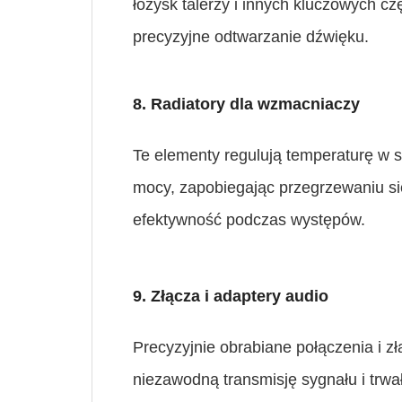
łożysk talerzy i innych kluczowych cz
precyzyjne odtwarzanie dźwięku.
8. Radiatory dla wzmacniaczy
Te elementy regulują temperaturę w 
mocy, zapobiegając przegrzewaniu si
efektywność podczas występów.
9. Złącza i adaptery audio
Precyzyjnie obrabiane połączenia i z
niezawodną transmisję sygnału i trwał