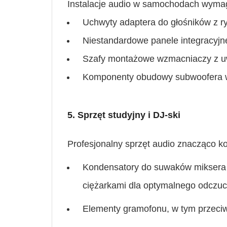
Instalacje audio w samochodach wyma
Uchwyty adaptera do głośników z r
Niestandardowe panele integracyjn
Szafy montażowe wzmacniaczy z u
Komponenty obudowy subwoofera w
5. Sprzęt studyjny i DJ-ski
Profesjonalny sprzęt audio znacząco k
Kondensatory do suwaków miksera
ciężarkami dla optymalnego odczuc
Elementy gramofonu, w tym przeci