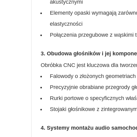
akustycznymi
Elementy opaski wymagają zarówno 
elastyczności
Połączenia przegubowe z wąskimi t
3. Obudowa głośników i jej kompone
Obróbka CNC jest kluczowa dla tworze
Falowody o złożonych geometriach 
Precyzyjnie obrabiane przegrody g
Rurki portowe o specyficznych wła
Stojaki głośnikowe z zintegrowany
4. Systemy montażu audio samoch