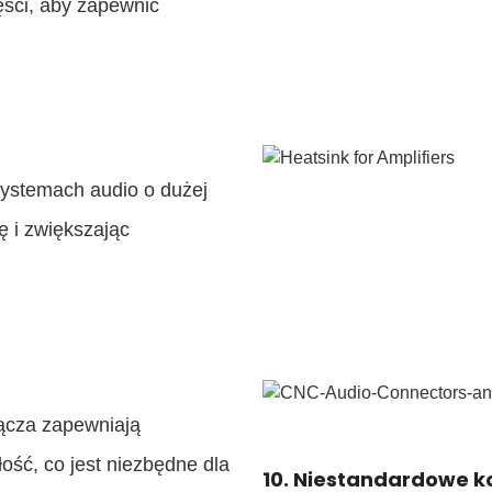
ęści, aby zapewnić
systemach audio o dużej
ę i zwiększając
łącza zapewniają
ość, co jest niezbędne dla
10. Niestandardowe 