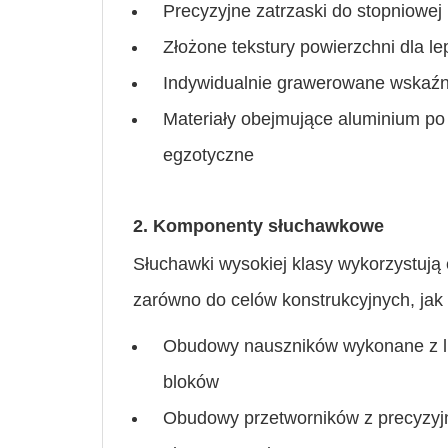
Precyzyjne zatrzaski do stopniowej 
Złożone tekstury powierzchni dla l
Indywidualnie grawerowane wskaźni
Materiały obejmujące aluminium po
egzotyczne
2. Komponenty słuchawkowe
Słuchawki wysokiej klasy wykorzystuj
zarówno do celów konstrukcyjnych, jak 
Obudowy nauszników wykonane z l
bloków
Obudowy przetworników z precyzy