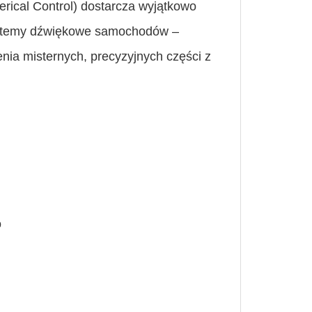
rical Control) dostarcza wyjątkowo
systemy dźwiękowe samochodów –
nia misternych, precyzyjnych części z