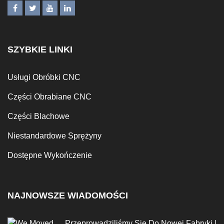
SZYBKIE LINKI
Usługi Obróbki CNC
Części Obrabiane CNC
Części Blachowe
Niestandardowe Sprężyny
Dostępne Wykończenie
NAJNOWSZE WIADOMOŚCI
Przeprowadziliśmy Się Do Nowej Fabryki |