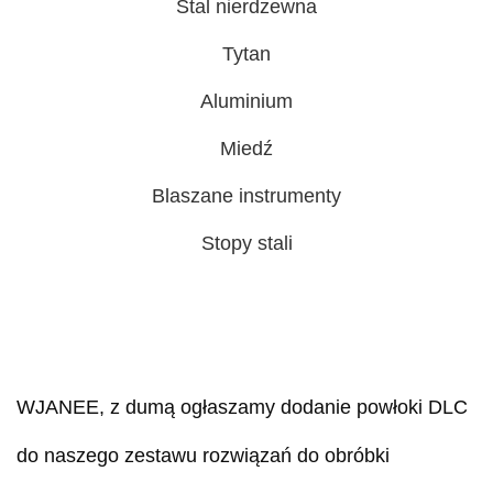
Stal nierdzewna
Tytan
Aluminium
Miedź
Blaszane instrumenty
Stopy stali
W
JANEE, z dumą ogłaszamy dodanie powłoki DLC
do naszego zestawu rozwiązań do obróbki