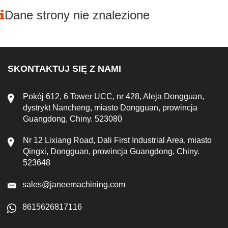
Dane strony nie znalezione
SKONTAKTUJ SIĘ Z NAMI
Pokój 612, 6 Tower UCC, nr 428, Aleja Dongguan,
dystrykt Nancheng, miasto Dongguan, prowincja
Guangdong, Chiny. 523080
Nr 12 Lixiang Road, Dali First Industrial Area, miasto
Qingxi, Dongguan, prowincja Guangdong, Chiny.
523648
sales@janeemachining.com
8615626817116