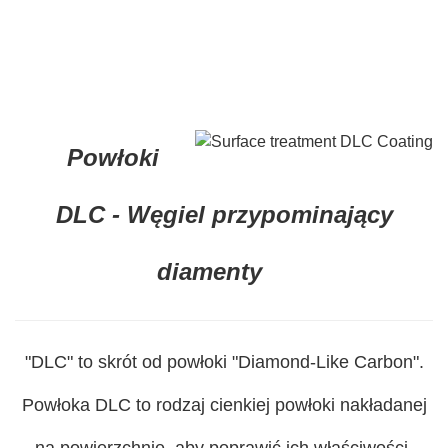
Powłoki
DLC - Węgiel przypominający
diamenty
"DLC" to skrót od powłoki "Diamond-Like Carbon".
Powłoka DLC to rodzaj cienkiej powłoki nakładanej
na powierzchnie, aby poprawić ich właściwości.