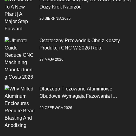
Duży Krok Naprzód
20 SIERPNIA 2025
Ostateczny Przewodnik Obniż Koszty
Produkcji CNC W 2026 Roku
27 MAJA 2026
Dlaczego Frezowane Aluminiowe
Obudowe Wymagają Fazowania I
Anodowania
29 CZERWCA 2026