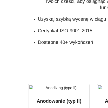
Twoich części, aby osiągnąć
fun
Uzyskaj szybką wycenę w ciągu 
Certyfikat ISO 9001:2015
Dostępne 40+ wykończeń
Anodowanie (typ II)
A