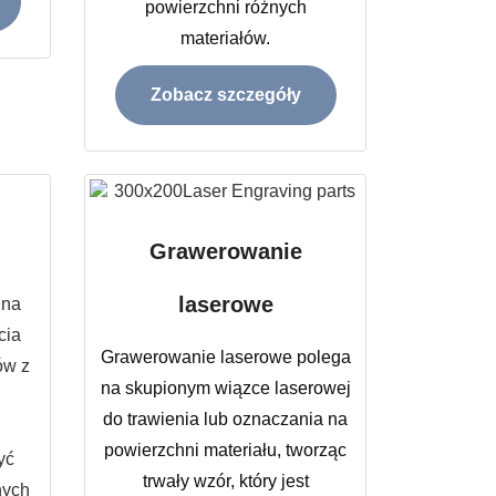
powierzchni różnych
materiałów.
Zobacz szczegóły
Grawerowanie
laserowe
 na
cia
Grawerowanie laserowe polega
ów z
na skupionym wiązce laserowej
do trawienia lub oznaczania na
powierzchni materiału, tworząc
yć
trwały wzór, który jest
nych