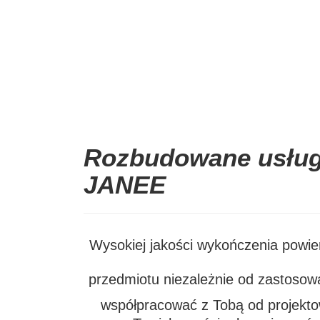
Rozbudowane usług
JANEE
Wysokiej jakości wykończenia powier
przedmiotu niezależnie od zastoso
współpracować z Tobą od projekto