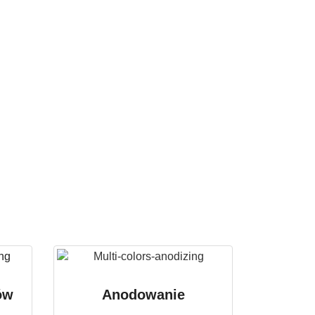
ów
Anodowanie