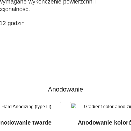
 wymagane wykończenie powierzchni i
kcjonalność.
12 godzin
Anodowanie
nodowanie twarde
Anodowanie kolor