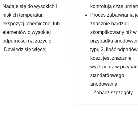
Nadaje się do wysokich i
kontrolują czas umier
niskich temperatur,
Proces zabarwiania j
ekspozycji chemicznej lub
znacznie bardziej
elementów o wysokiej
skomplikowany niż w
odporności na zużycie.
przypadku anodowan
Dowiedz się więcej
typu 2, ilość odpadów 
koszt jest znacznie
wyższy niż w przypa
standardowego
anodowania.
Zobacz szczegóły