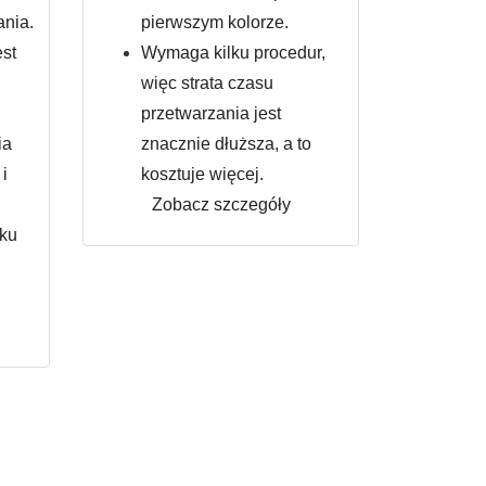
ania.
pierwszym kolorze.
est
Wymaga kilku procedur,
więc strata czasu
przetwarzania jest
ia
znacznie dłuższa, a to
i
kosztuje więcej.
Zobacz szczegóły
dku