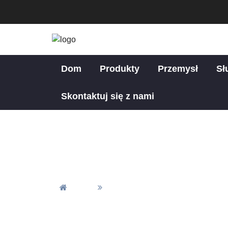
Dom
Produkty
Przemysł
Sł
Skontaktuj się z nami
R
Dom
Rozbudowane Usługi Wykończe