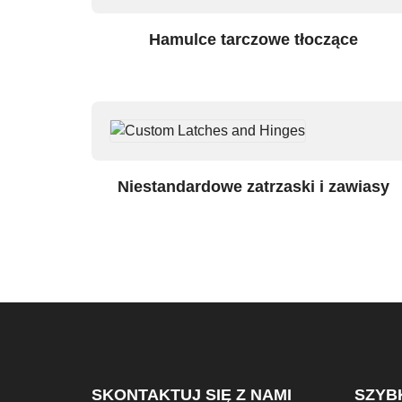
Hamulce tarczowe tłoczące
Niestandardowe zatrzaski i zawiasy
SKONTAKTUJ SIĘ Z NAMI
SZYBK