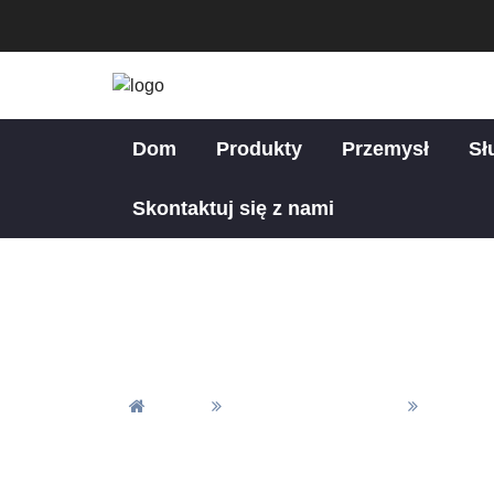
Dom
Produkty
Przemysł
Sł
Skontaktuj się z nami
Dom
Wszystkie Produkty
Części 