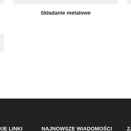
Składanie metalowe
IE LINKI
NAJNOWSZE WIADOMOŚCI
Z