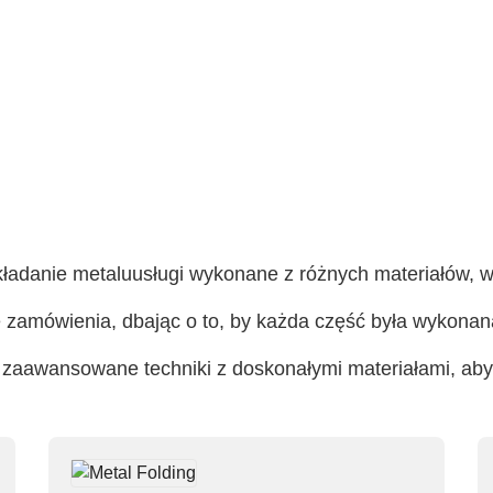
kładanie metalu
usługi wykonane z różnych materiałów, w
e zamówienia, dbając o to, by każda część była wykonana
my zaawansowane techniki z doskonałymi materiałami, aby