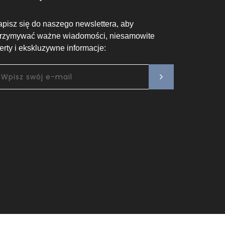
apisz się do naszego newslettera, aby
trzymywać ważne wiadomości, niesamowite
ferty i ekskluzywne informacje: