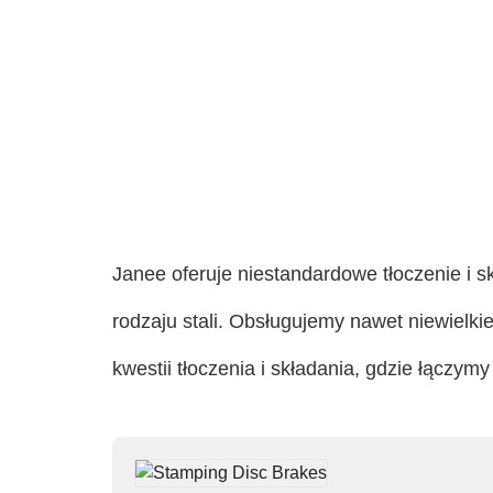
Janee oferuje niestandardowe tłoczenie i s
rodzaju stali. Obsługujemy nawet niewielki
kwestii tłoczenia i składania, gdzie łączy