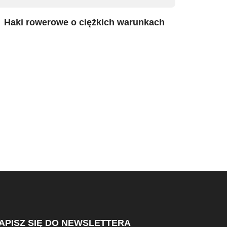
Haki rowerowe o ciężkich warunkach
APISZ SIĘ DO NEWSLETTERA