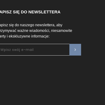
APISZ SIĘ DO NEWSLETTERA
apisz się do naszego newslettera, aby
trzymywać ważne wiadomości, niesamowite
ferty i ekskluzywne informacje: