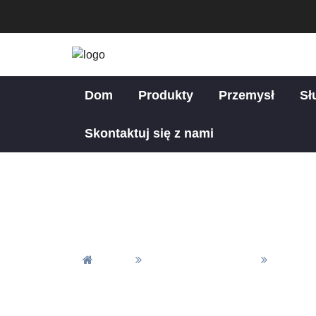
Dom
Produkty
Przemysł
Sł
Skontaktuj się z nami
Dom
Wszystkie Produkty
Materia