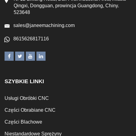
Qingxi, Dongguan, prowincja Guangdong, Chiny.
523648
sales@janeemachining.com
8615626817116
SZYBKIE LINKI
Usługi Obróbki CNC
Części Obrabiane CNC
Części Blachowe
Niestandardowe Sprężyny