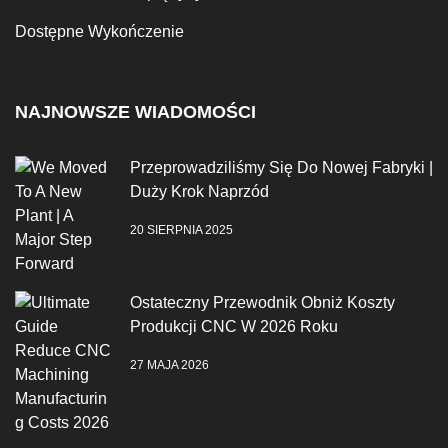
Dostępne Wykończenie
NAJNOWSZE WIADOMOŚCI
Przeprowadziliśmy Się Do Nowej Fabryki |
Duży Krok Naprzód
20 SIERPNIA 2025
Ostateczny Przewodnik Obniż Koszty
Produkcji CNC W 2026 Roku
27 MAJA 2026