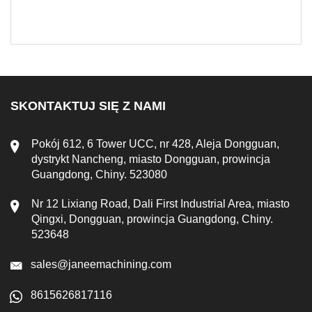
SKONTAKTUJ SIĘ Z NAMI
Pokój 612, 6 Tower UCC, nr 428, Aleja Dongguan,
dystrykt Nancheng, miasto Dongguan, prowincja
Guangdong, Chiny. 523080
Nr 12 Lixiang Road, Dali First Industrial Area, miasto
Qingxi, Dongguan, prowincja Guangdong, Chiny.
523648
sales@janeemachining.com
8615626817116