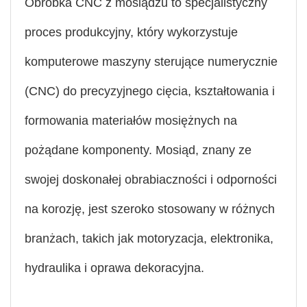
Obróbka CNC z mosiądzu to specjalistyczny
proces produkcyjny, który wykorzystuje
komputerowe maszyny sterujące numerycznie
(CNC) do precyzyjnego cięcia, kształtowania i
formowania materiałów mosiężnych na
pożądane komponenty. Mosiąd, znany ze
swojej doskonałej obrabiaczności i odporności
na korozję, jest szeroko stosowany w różnych
branżach, takich jak motoryzacja, elektronika,
hydraulika i oprawa dekoracyjna.