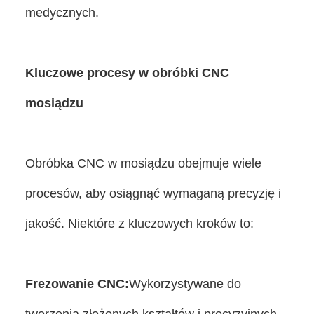
medycznych.
Kluczowe procesy w obróbki CNC
mosiądzu
Obróbka CNC w mosiądzu obejmuje wiele
procesów, aby osiągnąć wymaganą precyzję i
jakość. Niektóre z kluczowych kroków to:
Frezowanie CNC:
Wykorzystywane do
tworzenia złożonych kształtów i precyzyjnych