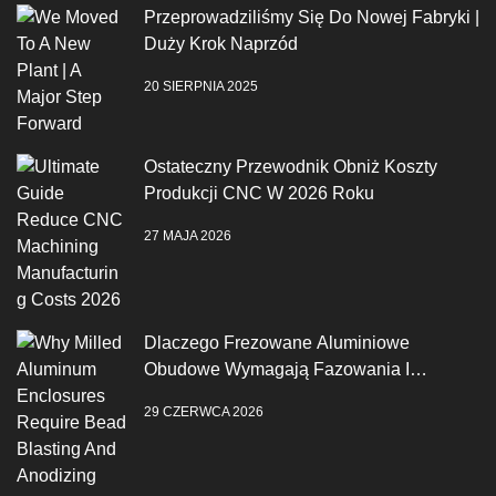
Przeprowadziliśmy Się Do Nowej Fabryki |
Duży Krok Naprzód
20 SIERPNIA 2025
Ostateczny Przewodnik Obniż Koszty
Produkcji CNC W 2026 Roku
27 MAJA 2026
Dlaczego Frezowane Aluminiowe
Obudowe Wymagają Fazowania I
Anodowania
29 CZERWCA 2026