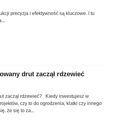
cji precyzja i efektywność są kluczowe. I tu
...
owany drut zaczął rdzewieć
ut zaczął rdzewieć? Kiedy inwestujesz w
ojektów, czy to do ogrodzenia, klatki czy innego
, że się to za...