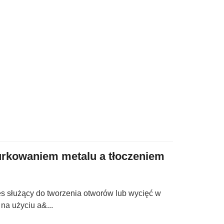
urkowaniem metalu a tłoczeniem
es służący do tworzenia otworów lub wycięć w
na użyciu a&...