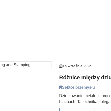
15 września 2025
Różnice między dzi
Sektor przemysłu
Dziurkowanie metalu to proc
blachach. Ta technika polega 