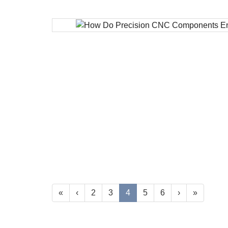
«
‹
2
3
4
5
6
›
»