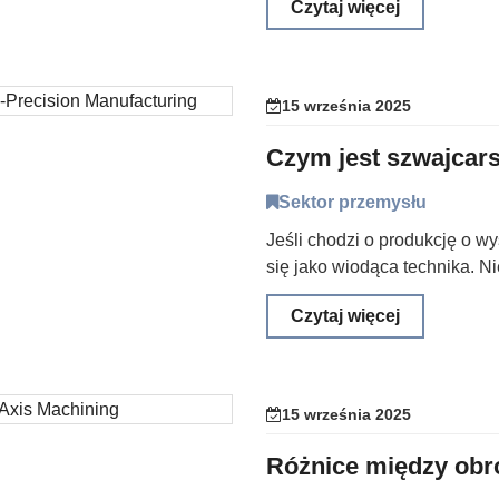
Czytaj więcej
15 września 2025
Sektor przemysłu
Jeśli chodzi o produkcję o w
się jako wiodąca technika. Nie
Czytaj więcej
15 września 2025
Różnice między obrób