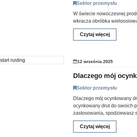
Sektor przemysłu
W świecie nowoczesnej produk
wkracza obróbka wieloosiowa
Czytaj więcej
12 września 2025
Dlaczego mój ocynk
Sektor przemysłu
Dlaczego mój ocynkowany dr
ocynkowany drut do swoich pr
zastosowania, spodziewasz się
Czytaj więcej