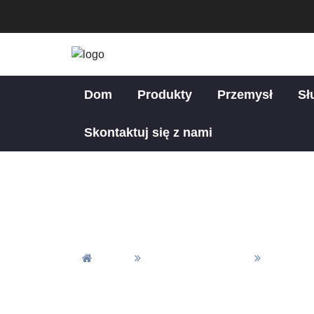
Dom
Produkty
Przemysł
Sł
Skontaktuj się z nami
Dom
Wszystkie Artykuły
Wiadomo