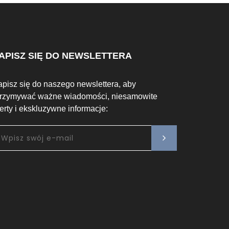
APISZ SIĘ DO NEWSLETTERA
apisz się do naszego newslettera, aby
trzymywać ważne wiadomości, niesamowite
ferty i ekskluzywne informacje: