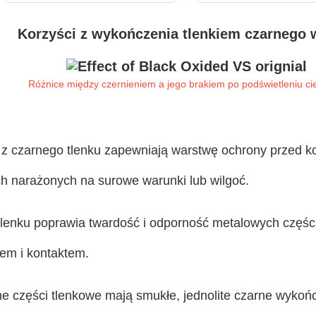
Korzyści z wykończenia tlenkiem czarnego
Różnice między czernieniem a jego brakiem po podświetleniu c
 z czarnego tlenku zapewniają warstwę ochrony przed ko
h narażonych na surowe warunki lub wilgoć.
tlenku poprawia twardość i odporność metalowych części
em i kontaktem.
e części tlenkowe mają smukłe, jednolite czarne wykończ