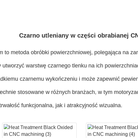
Czarno utleniany w części obrabianej C
m to metoda obróbki powierzchniowej, polegająca na za
utworzyć warstwę czarnego tlenku na ich powierzchnia
gładkiemu czarnemu wykończeniu i może zapewnić pewien
echnie stosowane w różnych branżach, w tym motoryzacji
rwałość funkcjonalna, jak i atrakcyjność wizualna.