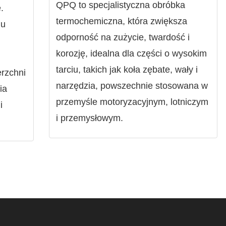
QPQ to specjalistyczna obróbka
.
termochemiczna, która zwiększa
iu
odporność na zużycie, twardość i
korozję, idealna dla części o wysokim
tarciu, takich jak koła zębate, wały i
erzchni
narzędzia, powszechnie stosowana w
ia
przemyśle motoryzacyjnym, lotniczym
i
i przemysłowym.