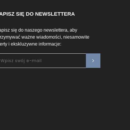
APISZ SIĘ DO NEWSLETTERA
apisz się do naszego newslettera, aby
trzymywać ważne wiadomości, niesamowite
ferty i ekskluzywne informacje: