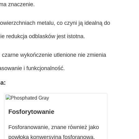
 ma znaczenie.
owierzchniach metalu, co czyni ją idealną do
e redukcja odblasków jest istotna.
 czarne wykończenie utlenione nie zmienia
sowanie i funkcjonalność.
a:
Fosforytowanie
Fosforanowanie, znane również jako
powłoka konwersyjna fosforanowa,