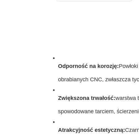
Odporność na korozję:
Powłoki
obrabianych CNC, zwłaszcza tyc
Zwiększona trwałość:
warstwa 
spowodowane tarciem, ścierzeni
Atrakcyjność estetyczną:
Czarn