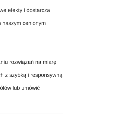
we efekty i dostarcza
nym naszym cenionym
niu rozwiązań na miarę
h z szybką i responsywną
gółów lub umówić