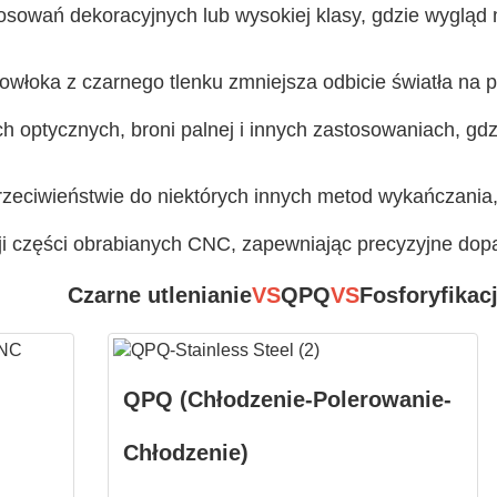
osowań dekoracyjnych lub wysokiej klasy, gdzie wygląd
owłoka z czarnego tlenku zmniejsza odbicie światła na p
 optycznych, broni palnej i innych zastosowaniach, gdzi
zeciwieństwie do niektórych innych metod wykańczania,
ji części obrabianych CNC, zapewniając precyzyjne dopa
Czarne utlenianie
VS
QPQ
VS
Fosforyfikacj
QPQ (Chłodzenie-Polerowanie-
Chłodzenie)