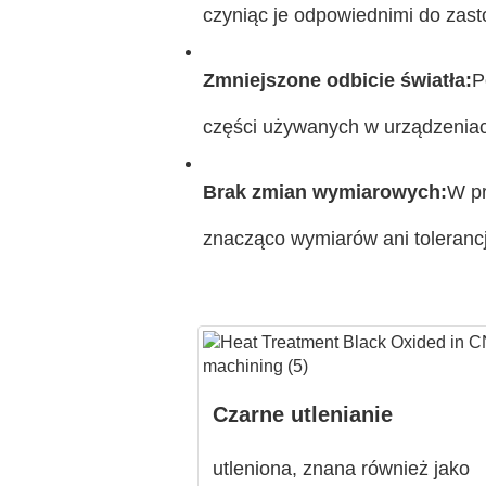
czyniąc je odpowiednimi do zast
Zmniejszone odbicie światła:
P
części używanych w urządzeniach
Brak zmian wymiarowych:
W pr
znacząco wymiarów ani toleranc
Czarne utlenianie
utleniona, znana również jako