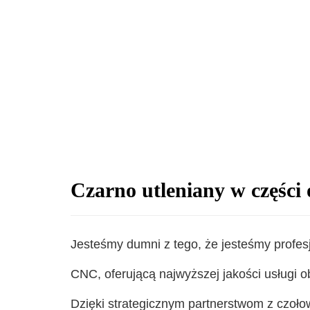
Czarno utleniany w częśc
Jesteśmy dumni z tego, że jesteśmy profes
CNC, oferującą najwyższej jakości usługi o
Dzięki strategicznym partnerstwom z czoło