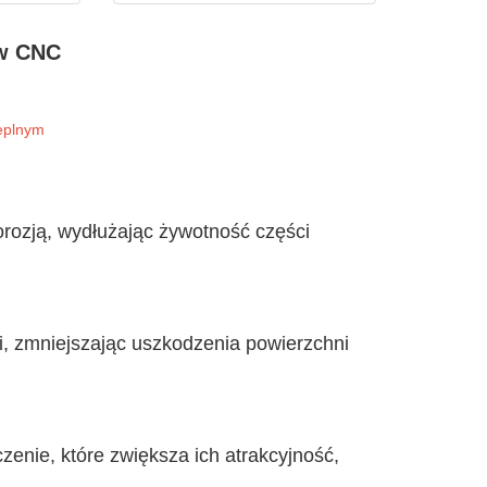
 w CNC
ieplnym
rozją, wydłużając żywotność części
, zmniejszając uszkodzenia powierzchni
enie, które zwiększa ich atrakcyjność,