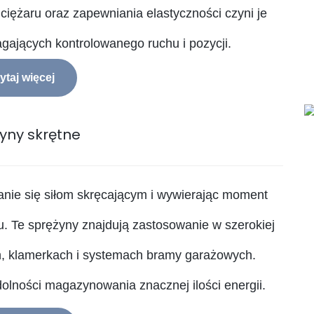
ciężaru oraz zapewniania elastyczności czyni je
ających kontrolowanego ruchu i pozycji.
ytaj więcej
yny skrętne
anie się siłom skręcającym i wywierając moment
u. Te sprężyny znajdują zastosowanie w szerokiej
h, klamerkach i systemach bramy garażowych.
dolności magazynowania znacznej ilości energii.