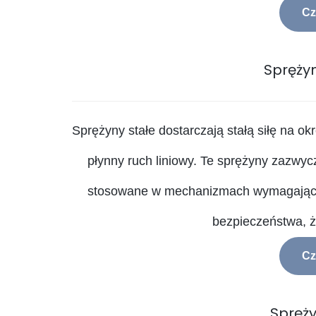
Cz
Sprężyn
Sprężyny stałe dostarczają stałą siłę na o
płynny ruch liniowy. Te sprężyny zazwyc
stosowane w mechanizmach wymagających
bezpieczeństwa, ż
Cz
Spręż