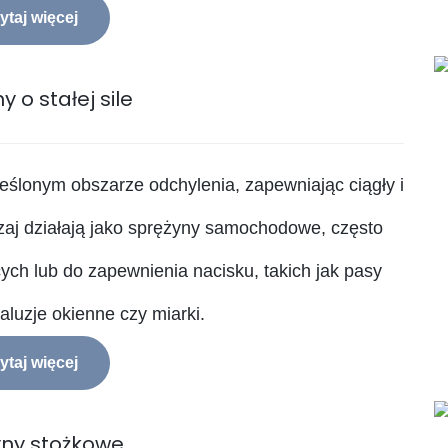
ytaj więcej
y o stałej sile
kreślonym obszarze odchylenia, zapewniając ciągły i
zaj działają jako sprężyny samochodowe, często
 lub do zapewnienia nacisku, takich jak pasy
aluzje okienne czy miarki.
ytaj więcej
yny stożkowe