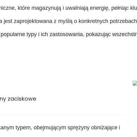
zne, które magazynują i uwalniają energię, pełniąc kl
da jest zaprojektowana z myślą o konkretnych potrzeb
e popularne typy i ich zastosowania, pokazując wszechs
ny zaciskowe
ykanym typem, obejmującym sprężyny obniżające i