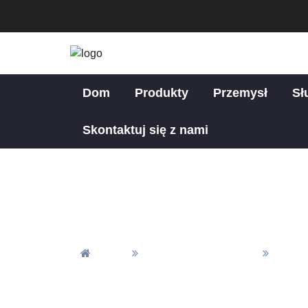
Dom
Produkty
Przemysł
Sł
Skontaktuj się z nami
Dom
Wytwarzanie Sprężyn
Niest