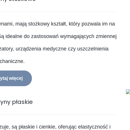
ami, mają stożkowy kształt, który pozwala im na
. Są idealne do zastosowań wymagających zmiennej
tyzatory, urządzenia medyczne czy uszczelnienia
chaniczne.
ytaj więcej
yny płaskie
e, są płaskie i cienkie, oferując elastyczność i