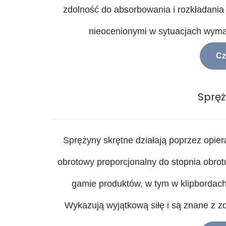
zdolność do absorbowania i rozkładania 
nieocenionymi w sytuacjach wymag
Cz
Spręż
Sprężyny skrętne działają poprzez opier
obrotowy proporcjonalny do stopnia obrot
gamie produktów, w tym w klipbordac
Wykazują wyjątkową siłę i są znane z z