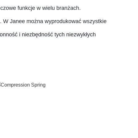
uczowe funkcje w wielu branżach.
ach. W Janee można wyprodukować wszystkie
tronność i niezbędność tych niezwykłych