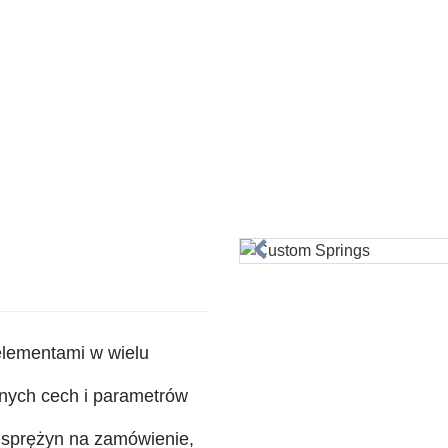
elementami w wielu
nych cech i parametrów
 sprężyn na zamówienie,