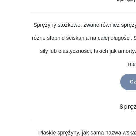
Sprężyny stożkowe, zwane również sprężyn
różne stopnie ściskania na całej długości
siły lub elastyczności, takich jak amor
me
Cz
Spręż
Płaskie sprężyny, jak sama nazwa wskazuj