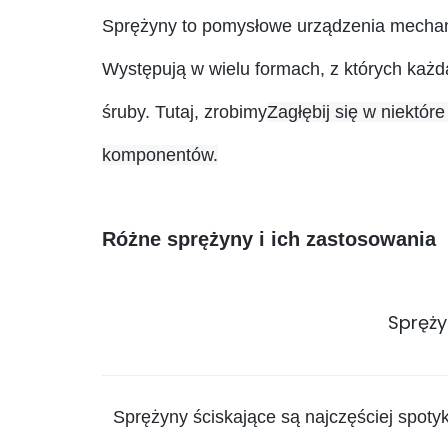
Sprężyny to pomysłowe urządzenia mechanic
Występują w wielu formach, z których każ
śruby. Tutaj, zrobimy
Zagłębij się w niektór
komponentów.
Różne sprężyny i ich zastosowania
Spręży
Sprężyny ściskające są najczęściej spot