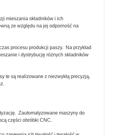
zji mieszania składników i ich
zewną ze względu na jej odporność na
zas procesu produkcji paszy. Na przykład
eszanie i dystrybucję różnych składników
sy te są realizowane z niezwykłą precyzją,
z.
matyzację. Zautomatyzowane maszyny do
ocą części obróbki CNC.
o zapewnia ich trwałość i trwałość w