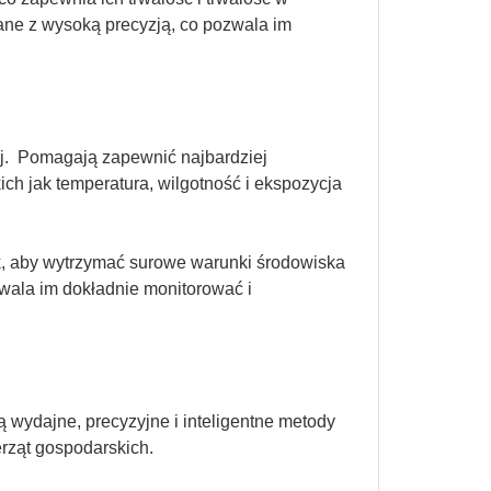
ne z wysoką precyzją, co pozwala im
j. Pomagają zapewnić najbardziej
ch jak temperatura, wilgotność i ekspozycja
ak, aby wytrzymać surowe warunki środowiska
ala im dokładnie monitorować i
wydajne, precyzyjne i inteligentne metody
erząt gospodarskich.