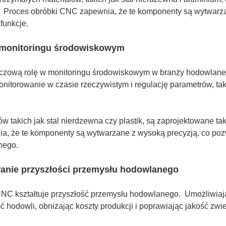
 Proces obróbki CNC zapewnia, że te komponenty są wytwarza
funkcje.
 w monitoringu środowiskowym
zową rolę w monitoringu środowiskowym w branży hodowlane
torowanie w czasie rzeczywistym i regulację parametrów, taki
w takich jak stal nierdzewna czy plastik, są zaprojektowane t
, że te komponenty są wytwarzane z wysoką precyzją, co pozw
nego.
owanie przyszłości przemysłu hodowlanego
 kształtuje przyszłość przemysłu hodowlanego. Umożliwiają 
 hodowli, obniżając koszty produkcji i poprawiając jakość zwi