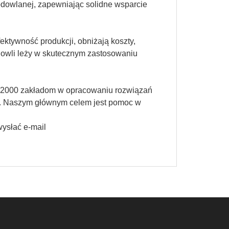
odowlanej, zapewniając solidne wsparcie
tywność produkcji, obniżają koszty,
dowli leży w skutecznym zastosowaniu
 2000 zakładom w opracowaniu rozwiązań
ów. Naszym głównym celem jest pomoc w
wysłać e-mail