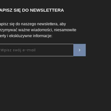
APISZ SIĘ DO NEWSLETTERA
apisz się do naszego newslettera, aby
trzymywać ważne wiadomości, niesamowite
ferty i ekskluzywne informacje: