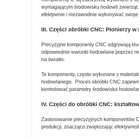
wymagającym środowisku hodowli zwierząt.
efektywnie i niezawodnie wykonywać swoje 
III. Części obróbki CNC: Pionierzy
Precyzyjne komponenty CNC odgrywają kluc
odpowiednie warunki hodowlane poprzez moni
na światło.
Te komponenty, często wykonane z materiałó
hodowlanego. Proces obróbki CNC zapewnia
kontrolować parametry środowiska hodowla
IV. Części do obróbki CNC: kształt
Zastosowanie precyzyjnych komponentów CNC
produkcji, znacząco zwiększając efektywność