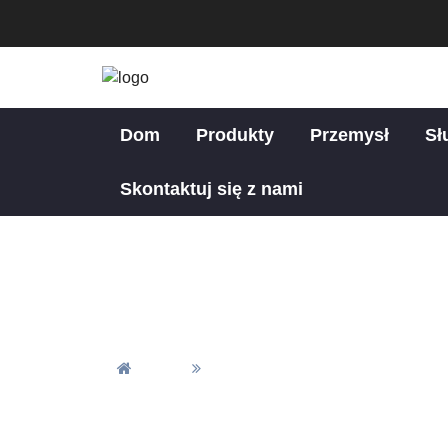
Dom
Produkty
Przemysł
Sł
Skontaktuj się z nami
Zastosowanie 
Dom
Zastosowanie Części Do Obrób