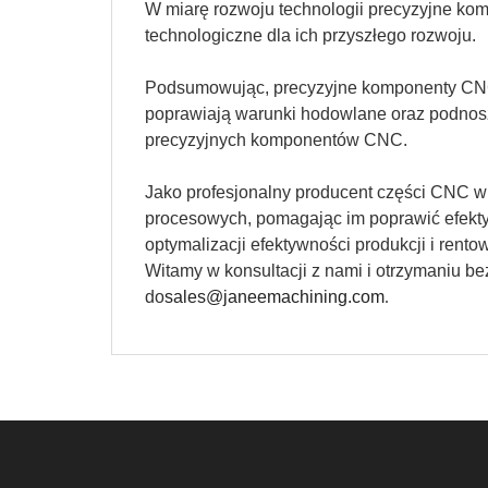
W miarę rozwoju technologii precyzyjne ko
technologiczne dla ich przyszłego rozwoju.
Podsumowując, precyzyjne komponenty CNC r
poprawiają warunki hodowlane oraz podnosz
precyzyjnych komponentów CNC.
Jako profesjonalny producent części CNC w
procesowych, pomagając im poprawić efekty
optymalizacji efektywności produkcji i ren
Witamy w konsultacji z nami i otrzymaniu 
do
sales@janeemachining.com
.